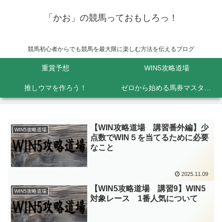
「かお」の競馬っておもしろっ！
競馬初心者からでも競馬を最大限に楽しむ方法を伝えるブログ
重賞予想
WIN5攻略道場
推しウマを作ろう！
ゼロから始める馬券マスターの道
【WIN攻略道場 講習番外編】少
WIN5攻略道場
点数でWIN５を当てるために必要
なこと
2025.11.09
【WIN5攻略道場 講習9】WIN5
WIN5攻略道場
対象レース 1番人気について