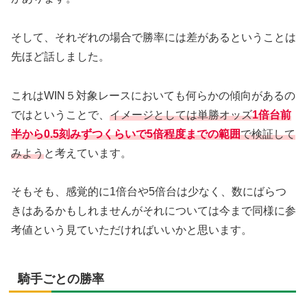
そして、それぞれの場合で勝率には差があるということは
先ほど話しました。
これはWIN５対象レースにおいても何らかの傾向があるの
ではということで、
イメージとしては単勝オッズ
1倍台前
半から0.5刻みずつくらいで5倍程度までの範囲
で検証して
みよう
と考えています。
そもそも、感覚的に1倍台や5倍台は少なく、数にばらつ
きはあるかもしれませんがそれについては今まで同様に参
考値という見ていただければいいかと思います。
騎手ごとの勝率