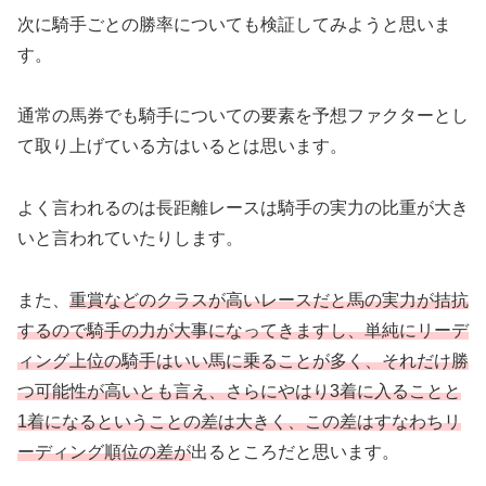
次に騎手ごとの勝率についても検証してみようと思いま
す。
通常の馬券でも騎手についての要素を予想ファクターとし
て取り上げている方はいるとは思います。
よく言われるのは長距離レースは騎手の実力の比重が大き
いと言われていたりします。
また、
重賞などのクラスが高いレースだと馬の実力が拮抗
するので騎手の力が大事になってきますし、単純にリーデ
ィング上位の騎手はいい馬に乗ることが多く、それだけ勝
つ可能性が高いとも言え、さらにやはり3着に入ることと
1着になるということの差は大きく、この差はすなわちリ
ーディング順位の差が
出るところだと思います。