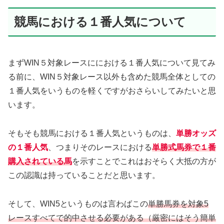
競馬における１番人気について
まずWIN５対象レースににおける１番人気について見てみ
る前に、WIN５対象レース以外も含めた競馬全体としての
１番人気をいうものを軽くですがおさらいしてみたいと思
います。
そもそも競馬における１番人気というものは、
単勝オッズ
の１番人気
、つまりそのレースにおける
単勝式馬券で１番
購入されている馬
を示すことでこれはおそらく大抵の方が
この認識は持っていることだと思います。
そして、WIN5というものは言わばこの
単勝馬券を対象5
レースすべてで的中させる必要がある（厳密にはそう簡単