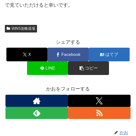
で見ていただけると幸いです。
WIN5攻略道場
シェアする
X
Facebook
はてブ
LINE
コピー
かおをフォローする
かお