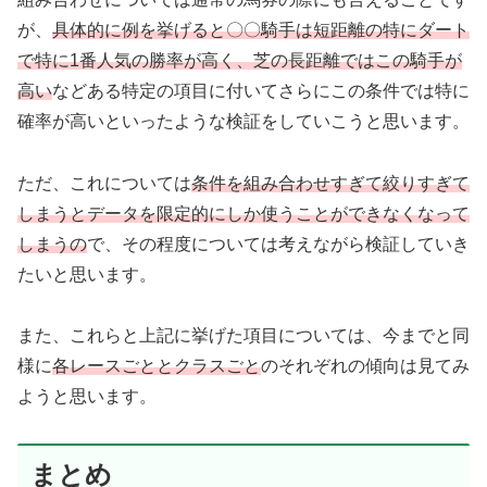
が、
具体的に例を挙げると〇〇騎手は短距離の特にダート
で特に1番人気の勝率が高く、芝の長距離ではこの騎手が
高い
などある特定の項目に付いてさらにこの条件では特に
確率が高いといったような検証をしていこうと思います。
ただ、これについては
条件を組み合わせすぎて絞りすぎて
しまうとデータを限定的にしか使うことができなくなって
しまうの
で、その程度については考えながら検証していき
たいと思います。
また、これらと上記に挙げた項目については、今までと同
様に
各レースごととクラスごと
のそれぞれの傾向は見てみ
ようと思います。
まとめ