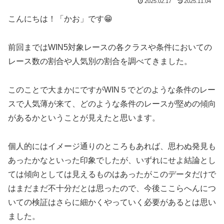
2025.02.17
2025.11.04
こんにちは！「かお」です😁
前回まではWIN5対象レースの各クラスや条件においての
レース数の割合や人気別の割合を調べてきました。
このことで大まかにですがWIN５でどのような条件のレー
スで人気薄が来て、どのような条件のレースが堅めの傾向
があるかということが見えたと思います。
個人的にはイメージ通りのところもあれば、思わぬ発見も
あったかなといった印象でしたが、いずれにせよ結論とし
ては傾向としては見えるものはあったがこのデータだけで
はまだまだ不十分だとは思ったので、今後ここらへんにつ
いての検証はさらに細かくやっていく必要があるとは思い
ました。