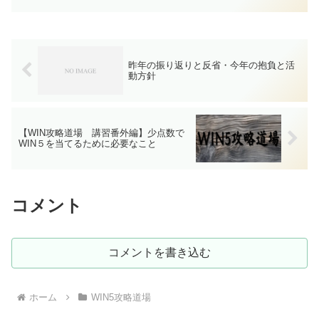
頭も来ないという荒れた回になりまし
た。今回は2会場ということで、それがど
ういう風に影...
昨年の振り返りと反省・今年の抱負と活
動方針
【WIN攻略道場 講習番外編】少点数で
WIN５を当てるために必要なこと
コメント
コメントを書き込む
ホーム
WIN5攻略道場