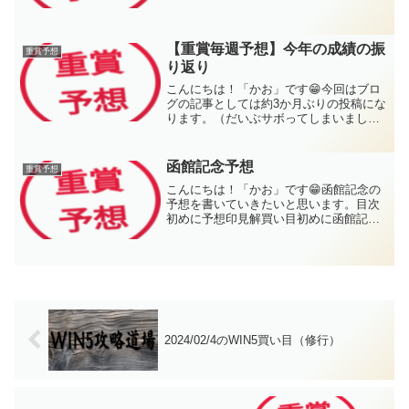
G1のレースです。このレースのイメージ
は、正直に言うと、G1の中でも盛り上が
りづらく、影の薄いG1であるというイメ
ージがあり...
【重賞毎週予想】今年の成績の振
重賞予想
り返り
こんにちは！「かお」です😁今回はブロ
グの記事としては約3か月ぶりの投稿にな
ります。（だいぶサボってしまいました
が一応辞めたわけではありません😓）振
り返ってみるとあっという間でいろいろ
なことがありましたが、今年ももう終わ
函館記念予想
重賞予想
るということで私のメイ...
こんにちは！「かお」です😁函館記念の
予想を書いていきたいと思います。目次
初めに予想印見解買い目初めに函館記念
は函館芝2000mの3歳以上G3ハンデ戦の
レースです。このレースのイメージは、
夏開催函館のメインレース、夏のハンデ
戦なのでやはり荒れ...
2024/02/4のWIN5買い目（修行）