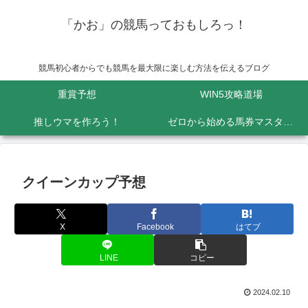
「かお」の競馬っておもしろっ！
競馬初心者からでも競馬を最大限に楽しむ方法を伝えるブログ
重賞予想
WIN5攻略道場
推しウマを作ろう！
ゼロから始める馬券マスターの道
クイーンカップ予想
X
Facebook
はてブ
LINE
コピー
2024.02.10