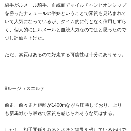
騎手がルメール騎手、血統面でマイルチャンピオンシップ
を勝ったナミュールの半妹ということで素質も見込まれて
いて人気になっているが、タイム的に何となく信用しずら
く、個人的にはルメールと血統人気なのではと思ったので
少し評価を下げた。
ただ、素質はあるので好走する可能性は十分にありそう。
8ルージュスエルテ
前走、前々走と距離が1400mながら圧勝しており、上り
も新馬戦から最速で素質を感じられそうな気はする。
しかし、相手関係をみるとさほど結果を残しているわけで