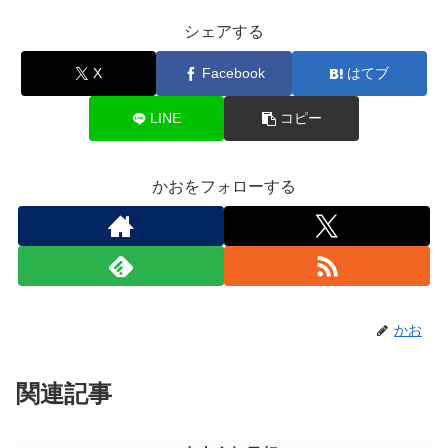
シェアする
X
Facebook
はてブ
LINE
コピー
かおをフォローする
かお
関連記事