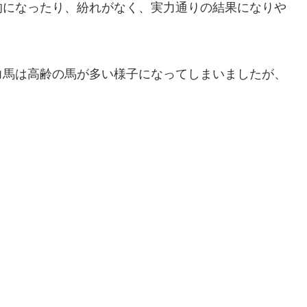
的になったり、紛れがなく、実力通りの結果になりや
力馬は高齢の馬が多い様子になってしまいましたが、