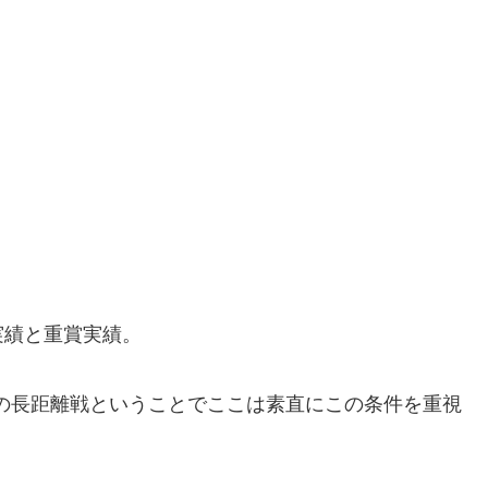
実績と重賞実績。
の長距離戦ということでここは素直にこの条件を重視