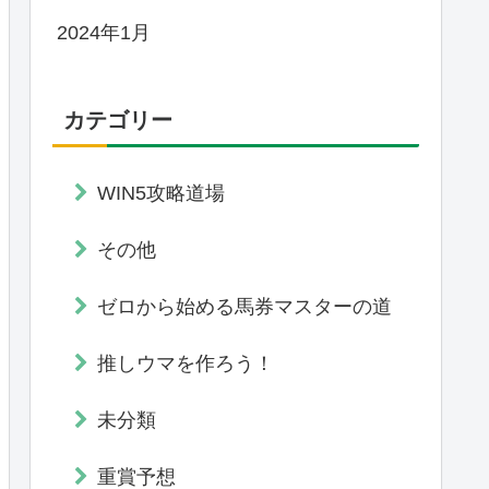
2024年1月
カテゴリー
WIN5攻略道場
その他
ゼロから始める馬券マスターの道
推しウマを作ろう！
未分類
重賞予想