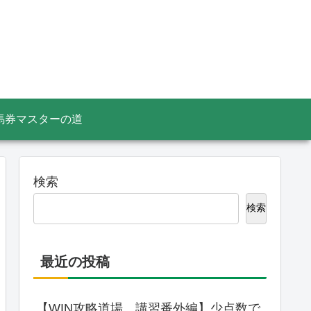
馬券マスターの道
検索
検索
最近の投稿
【WIN攻略道場 講習番外編】少点数で