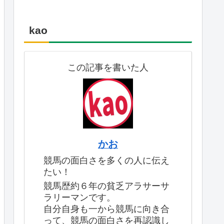
kao
この記事を書いた人
かお
競馬の面白さを多くの人に伝え
たい！
競馬歴約６年の貧乏アラサーサ
ラリーマンです。
自分自身も一から競馬に向き合
って、競馬の面白さを再認識し