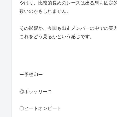
やはり、比較的長めのレースは出る馬も固定
数いのかもしれません。
その影響か、今回も出走メンバーの中での実
これをどう見るかという感じです。
ー予想印ー
◎ボッケリーニ
〇ヒートオンビート