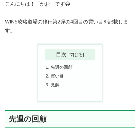
こんにちは！「かお」です😁
WIN5攻略道場の修行第2弾の4回目の買い目を記載しま
す。
目次
先週の回顧
買い目
見解
先週の回顧