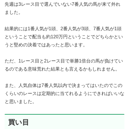
先週は3レース目で選んでいない7番人気の馬が来て外れ
ました。
結果的には1番人気が1頭、2番人気が3頭、7番人気が1頭
ということで配当も約120万円ということでどちらかとい
うと堅めの決着ではあったと思います。
ただ、1レース目と2レース目で単勝1倍台の馬が負けてい
るのである意味荒れた結果とも言えるかもしれません。
また、人気自体は7番人気以内で決まってはいたのでこの
くらいのレースは定期的に当てれるようにできればいいな
と思いました。
買い目