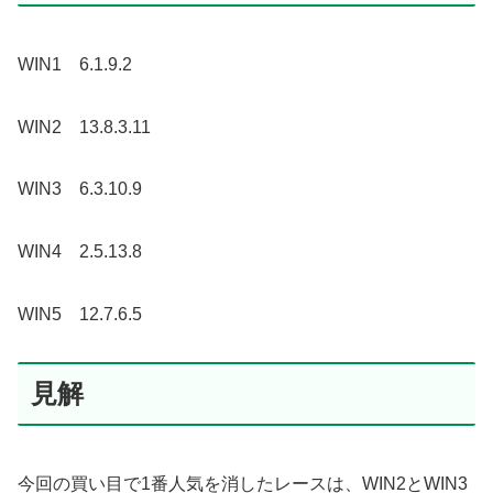
WIN1 6.1.9.2
WIN2 13.8.3.11
WIN3 6.3.10.9
WIN4 2.5.13.8
WIN5 12.7.6.5
見解
今回の買い目で1番人気を消したレースは、WIN2とWIN3