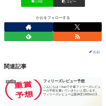
LINE
コピー
かおをフォローする
かお
関連記事
フィリーズレビュー予想
重賞予想
こんにちは！kaoです😁フィリーズレビュ
ーの予想を書いていきたいと思います。
フィリーズレビューは阪神芝1400mの3歳
牝馬限定戦G2のレースです。このレース
のイメージは、桜花賞のトライアルレー
スですが、桜花賞というよりはこの先の