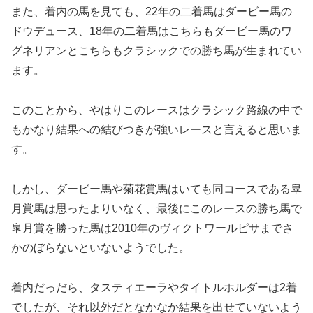
また、着内の馬を見ても、22年の二着馬はダービー馬の
ドウデュース、18年の二着馬はこちらもダービー馬のワ
グネリアンとこちらもクラシックでの勝ち馬が生まれてい
ます。
このことから、やはりこのレースはクラシック路線の中で
もかなり結果への結びつきが強いレースと言えると思いま
す。
しかし、ダービー馬や菊花賞馬はいても同コースである皐
月賞馬は思ったよりいなく、最後にこのレースの勝ち馬で
皐月賞を勝った馬は2010年のヴィクトワールピサまでさ
かのぼらないといないようでした。
着内だっだら、タスティエーラやタイトルホルダーは2着
でしたが、それ以外だとなかなか結果を出せていないよう