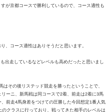
ますが京都コースで勝利しているので、コース適性も
おり、コース適性はありそうだと思います。
にも出走しているなどレベルも高めだったと思いまし
着馬はその後リステッド競走を勝ったということで、
ェリーニ、新馬戦は同コースで2着、前走は2着に3馬
ー、前走4馬身差をつけての圧勝した今回想定1番人気
は上のクラスに行っており、戦ってきた相手のレベルは