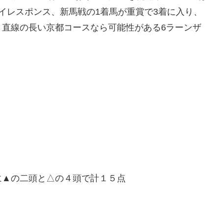
イレスポンス、新馬戦の1着馬が重賞で3着に入り、
、直線の長い京都コースなら可能性がある6ラーンザ
に▲の二頭と△の４頭で計１５点