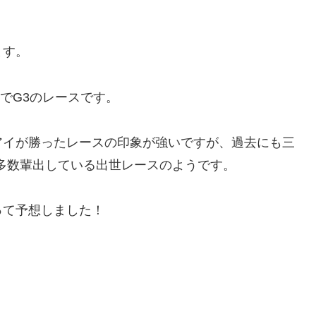
ます。
定でG3のレースです。
アイが勝ったレースの印象が強いですが、過去にも三
多数輩出している出世レースのようです。
って予想しました！