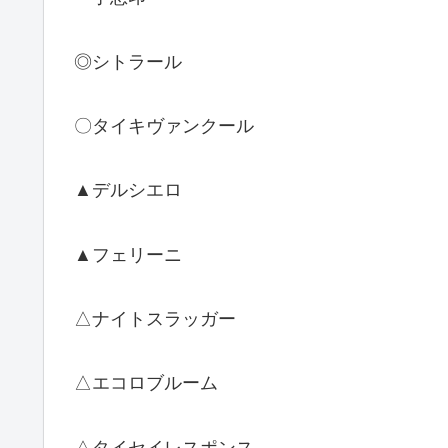
◎シトラール
〇タイキヴァンクール
▲デルシエロ
▲フェリーニ
△ナイトスラッガー
△エコロブルーム
△タイセイレスポンス