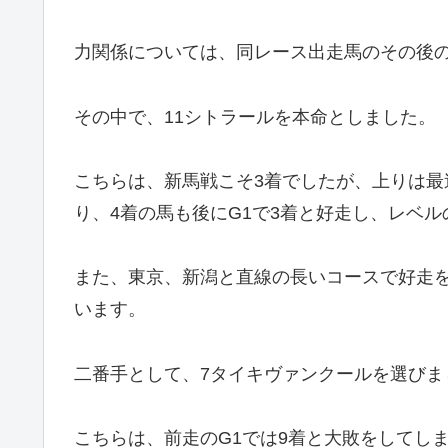
力関係については、同レース出走馬のその後
その中で、11シトラールを本命としました。
こちらは、新馬戦こそ3着でしたが、上りは最
り、4着の馬も後にG1で3着と好走し、レベ
また、東京、新潟と直線の長いコースで好走
います。
二番手として、7タイキヴァンクールを選びま
こちらは、前走のG1では9着と大敗をしてし