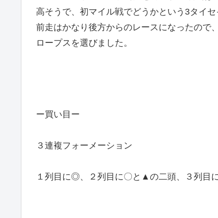
高そうで、初マイル戦でどうかという3タイセ
前走はかなり後方からのレースになったので
ロープスを選びました。
ー買い目ー
３連複フォーメーション
１列目に◎、２列目に〇と▲の二頭、３列目