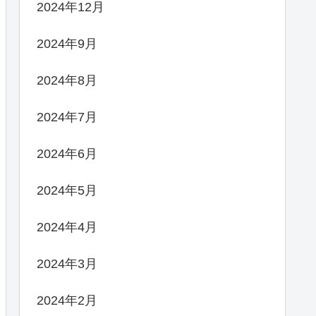
2024年12月
2024年9月
2024年8月
2024年7月
2024年6月
2024年5月
2024年4月
2024年3月
2024年2月